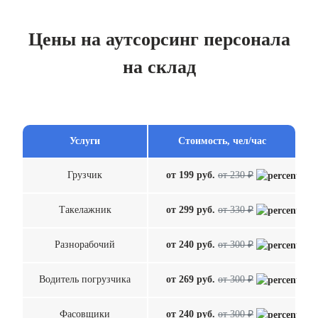
Цены на аутсорсинг персонала
на склад
Услуги
Стоимость, чел/час
Грузчик
от 199 руб.
от 230 ₽
Такелажник
от 299 руб.
от 330 ₽
Разнорабочий
от 240 руб.
от 300 ₽
Водитель погрузчика
от 269 руб.
от 300 ₽
Фасовщики
от 240 руб.
от 300 ₽