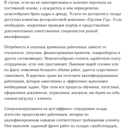
В случае, если вы не заинтересованы в наличии персонала на
постоянной основе, а нуждаетесь в нем периодически,
целесообразно брать кадры в аренду. Услуги по аутсорсингу склада
доступны клиентам аутсорсинговой компании «Грузчик Гуд». Если
необходимо, оперативно проведем подбор и предоставление
дополнительных ответственных специалистов разной
квалификации.
Потребность в опытных временных работниках зависит от
сезонности, отпусков, финансирования проектов, товарооборота и
других составляющих. Нецелесообразно платить заработную плату
сотрудникам, если они простаивают. Нанимая людей сезонно или
по факту появления большого объема работ, удается существенно
сэкономить. В короткие сроки вы получаете квалифицированных
работников, которые качественно и эффективно выполняют
необходимые задачи. При этом все процессы обучения, логистики,
оформления документов, управления, контроля, мы берем на себя,
снижая нагрузку с клиента.
Специализирующееся на аутстаффинге сотрудников склада
агентство предоставляет работников, которые по
квалификационным навыкам соответствуют требованиям клиента.
Они выполнят заданный фронт работ на складах стройплощадок,