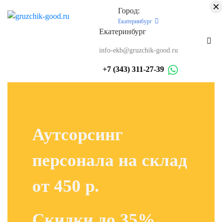
×
Город:
Екатеринбург
Екатеринбург
info-ekb@gruzchik-good.ru
+7 (343) 311-27-39
Аутсорсинг
персонала на склад
от 450 р.
Скидки до 35%