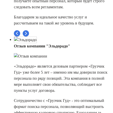
получаете опытный персонал, который будет строго
следовать всем регламентам.
Благодарим за идеальное качество услуг и
рассчитываем на такой же уровень в будущем.
Отзыв компании "Эльдорадо"
«Эльдорадо» является деловым партнером «Грузчик
Гуд» уже более 5 лет – именно им мы доверили поиск
персонала по ряду позиций. Эта компания в полной
мере выполняет свои обязательства, соблюдает все
пункты услуг договора.
Сотрудничество с «Грузчик Гуд» - это оптимальный
формат поиска персонала, позволяющий выстроить
эффективную кадровую стратегию. Благодарим за