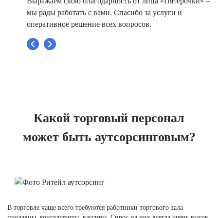
Выражаем свою благодарность от лица «Пятерочки» –
мы рады работать с вами. Спасибо за услуги и
оперативное решение всех вопросов.
Какой торговый персонал
может быть аутсорсинговым?
В торговле чаще всего требуются работники торгового зала –
продавцы, консультанты, кассиры. Спрос на них всегда очень высок,