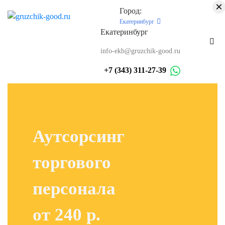
×
Город:
Екатеринбург
Екатеринбург
info-ekb@gruzchik-good.ru
+7 (343) 311-27-39
Аутсорсинг
торгового
персонала
от 240 р.