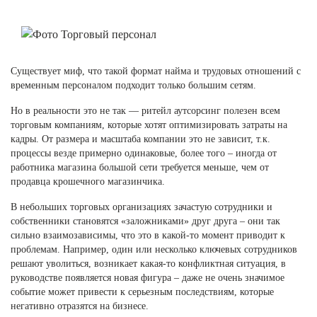
Существует миф, что такой формат найма и трудовых отношений с
временным персоналом подходит только большим сетям.
Но в реальности это не так — ритейл аутсорсинг полезен всем
торговым компаниям, которые хотят оптимизировать затраты на
кадры. От размера и масштаба компании это не зависит, т.к.
процессы везде примерно одинаковые, более того – иногда от
работника магазина большой сети требуется меньше, чем от
продавца крошечного магазинчика.
В небольших торговых организациях зачастую сотрудники и
собственники становятся «заложниками» друг друга – они так
сильно взаимозависимы, что это в какой-то момент приводит к
проблемам. Например, один или несколько ключевых сотрудников
решают уволиться, возникает какая-то конфликтная ситуация, в
руководстве появляется новая фигура – даже не очень значимое
событие может привести к серьезным последствиям, которые
негативно отразятся на бизнесе.