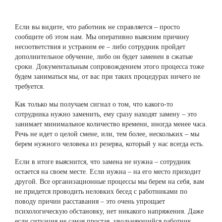
Если вы видите, что работник не справляется – просто
сообщите об этом нам. Мы оперативно выясним причину
несоответствия и устраним ее – либо сотрудник пройдет
дополнительное обучение, либо он будет заменен в сжатые
сроки. Документальным сопровождением этого процесса тоже
будем заниматься мы, от вас при таких процедурах ничего не
требуется.
Как только мы получаем сигнал о том, что какого-то
сотрудника нужно заменить, ему сразу находят замену – это
занимает минимальное количество времени, иногда менее часа.
Речь не идет о целой смене, или, тем более, нескольких – мы
берем нужного человека из резерва, который у нас всегда есть.
Если в итоге выяснится, что замена не нужна – сотрудник
остается на своем месте. Если нужна – на его место приходит
другой. Все организационные процессы мы берем на себя, вам
не придется проводить неловких бесед с работниками по
поводу причин расставания – это очень упрощает
психологическую обстановку, нет никакого напряжения. Даже
если ситуация не самая простая, увольняющийся работник